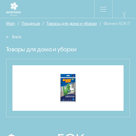
Main
/
Продукція
/
Товары для дома и уборки
/
Фрекен БОК Перч
Back
Товары для дома и уборки