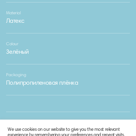
Material
Латекс
Colour
Зелёный
Packaging
Полипропиленовая плёнка
We use cookies on our website to give you the most relevant
experience by remembering your preferences and repeat visits.