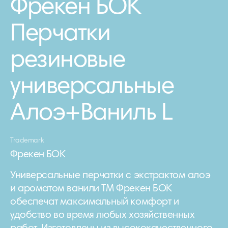
Фрекен БОК
Перчатки
резиновые
универсальные
Алоэ+Ваниль L
Trademark
Фрекен БОК
Универсальные перчатки с экстрактом алоэ
и ароматом ванили ТМ Фрекен БОК
обеспечат максимальный комфорт и
удобство во время любых хозяйственных