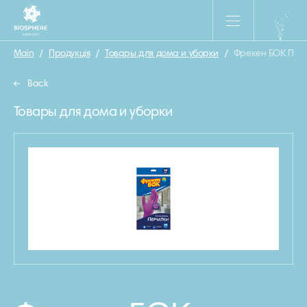
Main
/
Продукція
/
Товары для дома и уборки
/
Фрекен БОК Пер
Back
Товары для дома и уборки