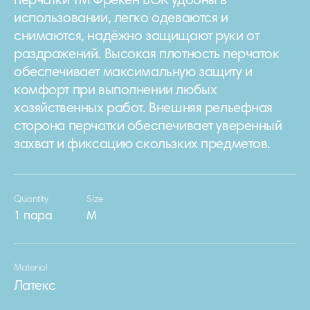
перчатки ТМ Фрекен БОК удобны в
использовании, легко одеваются и
снимаются, надёжно защищают руки от
раздражений. Высокая плотность перчаток
обеспечивает максимальную защиту и
комфорт при выполнении любых
хозяйственных работ. Внешняя рельефная
сторона перчатки обеспечивает уверенный
захват и фиксацию скользких предметов.
Quantity
Size
1 пара
М
Material
Латекс