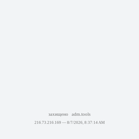
захищено
adm.tools
216.73.216.169 —
8/7/2026, 8:37:14 AM