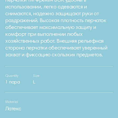
перчатки ТМ Фрекен БОК удобны в
использовании, легко одеваются и
снимаются, надежно защищают руки от
раздражений. Высокая плотность перчаток
обеспечивает максимальную защиту и
комфорт при выполнении любых
хозяйственных работ. Внешняя рельефная
сторона перчатки обеспечивает уверенный
захват и фиксацию скользких предметов.
Quantity
Size
1 пара
L
Material
Латекс