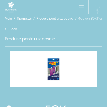
Main
/
Продукція
/
Produse pentru uz casnic
/
Фрекен БОК Перча
Back
Produse pentru uz casnic