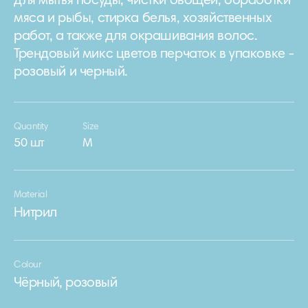
для мытья посуды, чистки овощей, обработки
мяса и рыбы, стирка белья, хозяйственных
работ, а также для окрашивания волос.
Трендовый микс цветов перчаток в упаковке -
розовый и черный.
Quantity
Size
50 шт
М
Material
Нитрил
Colour
Чёрный, розовый