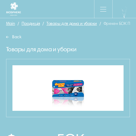
Main
/
Продукція
/
Товары для дома и уборки
/
Фрекен БОК Перч
Back
Товары для дома и уборки