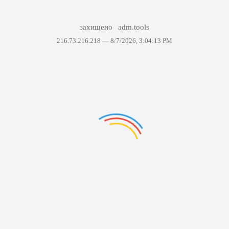
захищено
adm.tools
216.73.216.218 —
8/7/2026, 3:04:13 PM