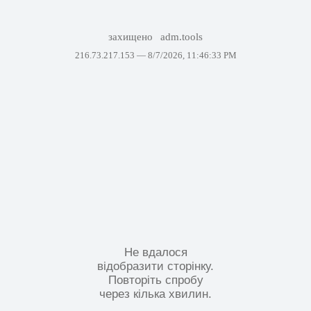
захищено
adm.tools
216.73.217.153 —
8/7/2026, 11:46:33 PM
Не вдалося
відобразити сторінку.
Повторіть спробу
через кілька хвилин.