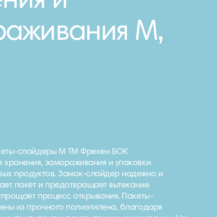
ния и
аживания М,
.
кеты-слайдеры М ТМ Фрекен БОК
 хранения, замораживания и упаковки
вых продуктов. Замок-слайдер надежно и
ает пакет и предотвращает вытекание
 упрощает процесс открывания. Пакеты-
ены из прочного полиэтилена, благодаря