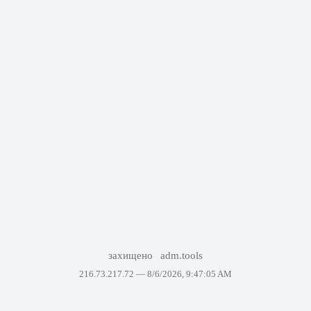
захищено
adm.tools
216.73.217.72 —
8/6/2026, 9:47:05 AM