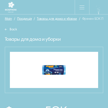
Main
/
Продукція
/
Товары для дома и уборки
/
Фрекен БОК Паке
Back
Товары для дома и уборки