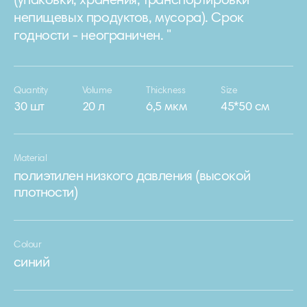
(упаковки, хранения, транспортировки
непищевых продуктов, мусора). Срок
годности - неограничен. "
Quantity
Volume
Thickness
Size
30 шт
20 л
6,5 мкм
45*50 см
Material
полиэтилен низкого давления (высокой
плотности)
Colour
синий