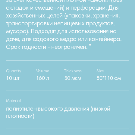
за счет качественной плотной намотки (без
складок и смещений) и перфорации. Для
хозяйственных целей (упаковки, хранения,
транспортировки непищевых продуктов,
мусора). Подходят для использования на
даче, для садового ведра или контейнера.
Срок годности - неограничен. "
Quantity
Volume
Thickness
Size
10 шт
160 л
30 мкм
80*110 см
Material
полиэтилен высокого давления (низкой
плотности)