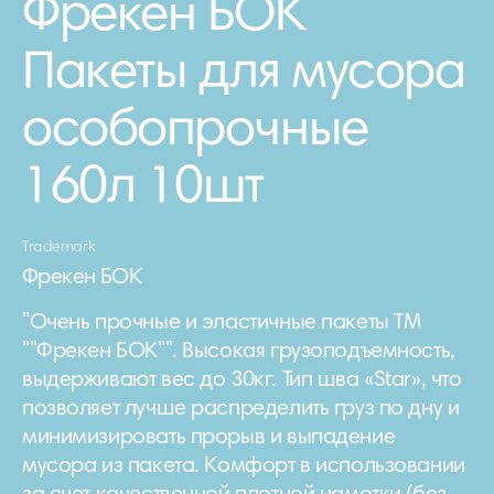
Фрекен БОК
Пакеты для мусора
особопрочные
160л 10шт
Trademark
Фрекен БОК
"Очень прочные и эластичные пакеты ТМ
""Фрекен БОК"". Высокая грузоподъемность,
выдерживают вес до 30кг. Тип шва «Star», что
позволяет лучше распределить груз по дну и
минимизировать прорыв и выпадение
мусора из пакета. Комфорт в использовании