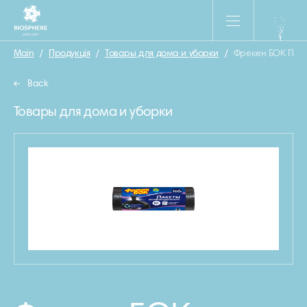
Main
/
Продукція
/
Товары для дома и уборки
/
Фрекен БОК Пак
Back
Товары для дома и уборки