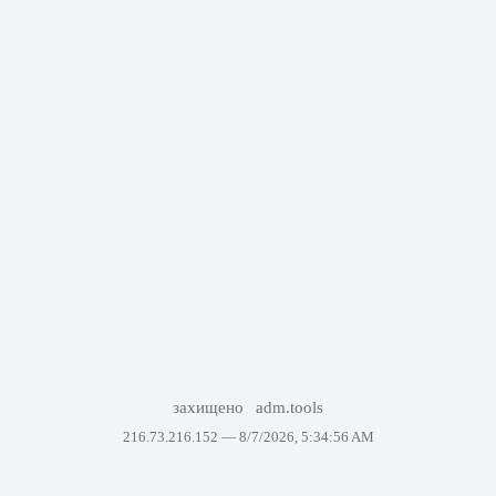
захищено
adm.tools
216.73.216.152 —
8/7/2026, 5:34:56 AM