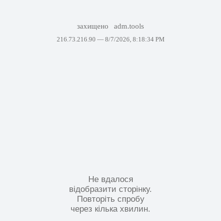
захищено
adm.tools
216.73.216.90 —
8/7/2026, 8:18:34 PM
Не вдалося
відобразити сторінку.
Повторіть спробу
через кілька хвилин.