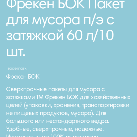
Фрекен БОК Пакет
для мусора п/э с
затяжкой 60 л/10
шт.
Trademark
Фрекен БОК
Сверхпрочные пакеты для мусора с
затяжками ТМ Фрекен БОК для хозяйственных
целей (упаковки, хранения, транспортировки
не пищевых продуктов, мусора). Для
большого или нестандартного ведра.
Удобные, сверхпрочные, надежные.