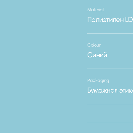
Material
Полиэтилен LD
Colour
Синий
Packaging
Бумажная этик