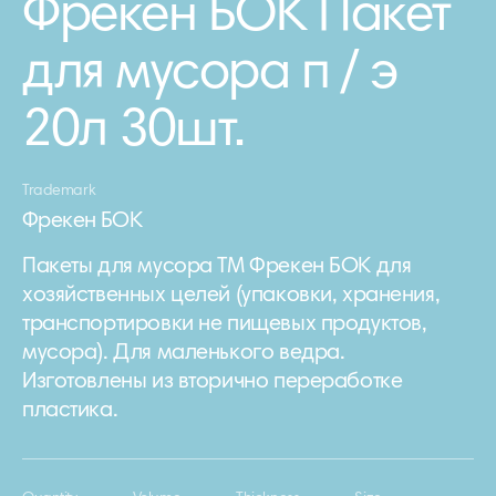
Фрекен БОК Пакет
для мусора п / э
20л 30шт.
Trademark
Фрекен БОК
Пакеты для мусора ТМ Фрекен БОК для
хозяйственных целей (упаковки, хранения,
транспортировки не пищевых продуктов,
мусора). Для маленького ведра.
Изготовлены из вторично переработке
пластика.