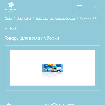
Main
/
Продукція
/
Товары для дома и уборки
/
Фрекен БОК Пакет
Back
Товары для дома и уборки