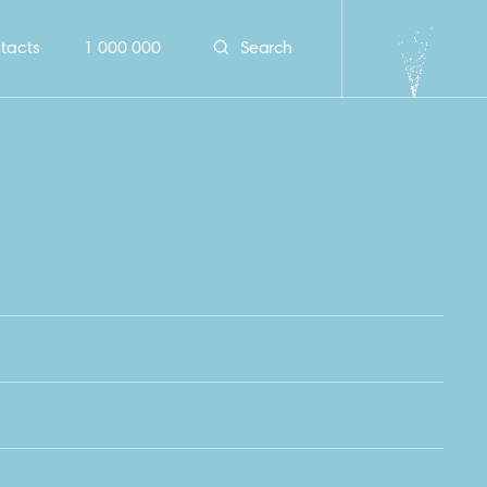
tacts
1 000 000
Search