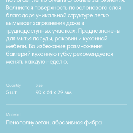
помогает легко отмыть сложные загрязнения.
Волнистая поверхность поролонового слоя
благодаря уникальной структуре легко
вымывает загрязнения даже в
труднодоступных участках. Предназначены
для мытья посуды, раковин и кухонной
мебели. Во избежание размножения
бактерий кухонную губку рекомендуется
менять каждую неделю.
Quantity
Size
5 шт
90 х 64 х 29 мм
Material
Пенополиуретан, абразивная фибра