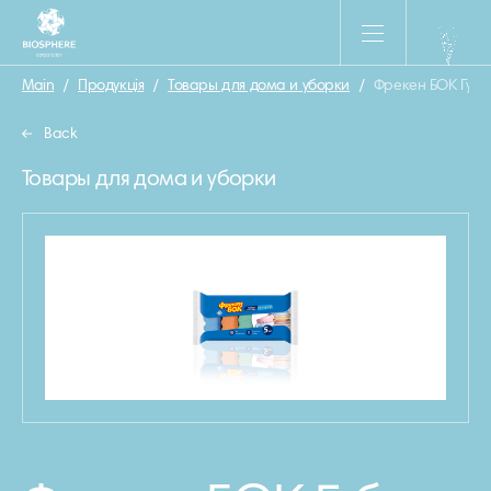
Main
/
Продукція
/
Товары для дома и уборки
/
Фрекен БОК Губк
Back
Товары для дома и уборки