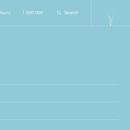
tacts
1 000 000
Search