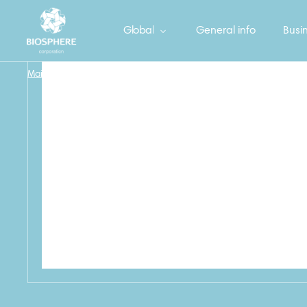
Global
General info
Busin
Main
/
Фрекен БОК Губка кухонная для усиления очистки, 3 шт.
/