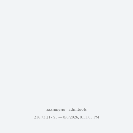
захищено
adm.tools
216.73.217.95 —
8/6/2026, 8:11:03 PM