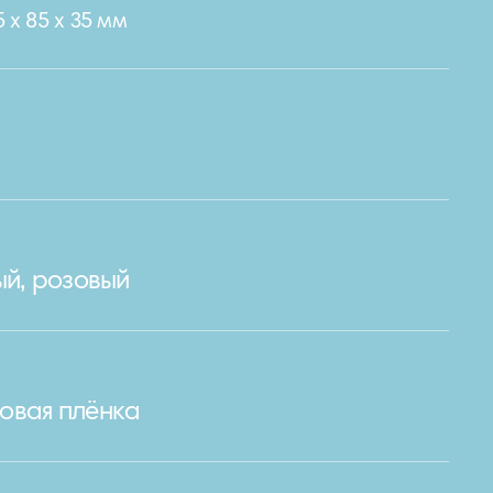
 х 85 х 35 мм
ый, розовый
овая плёнка