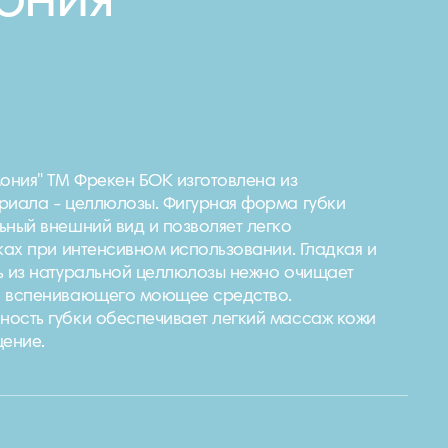
ония"
ония" ТМ Фрекен БОК изготовлена ​​из
риала - целлюлозы. Фигурная форма губки
ьный внешний вид и позволяет легко
ках при интенсивном использовании. Гладкая и
ь из натуральной целлюлозы нежно очищает
о вспенивающего моющее средство.
ость губки обеспечивает легкий массаж кожи
щение.
e