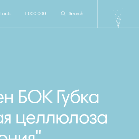
tacts
1 000 000
Search
н БОК Губка
ая целлюлоза