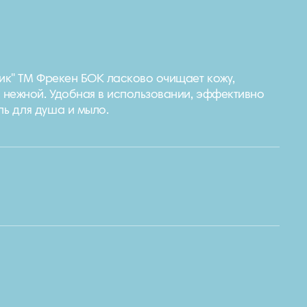
тик" ТМ Фрекен БОК ласково очищает кожу,
и нежной. Удобная в использовании, эффективно
ь для душа и мыло.