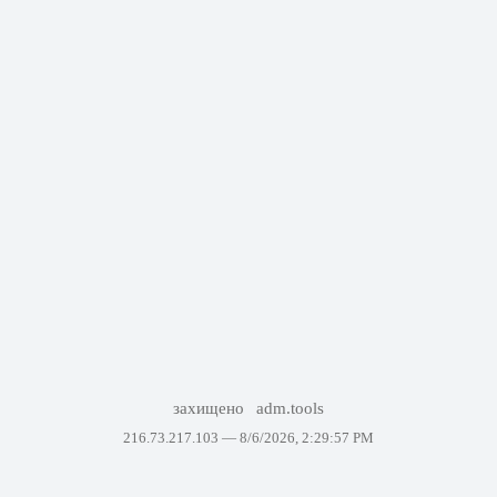
захищено
adm.tools
216.73.217.103 —
8/6/2026, 2:29:57 PM