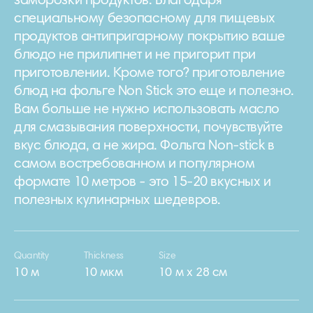
заморозки продуктов. Благодаря
специальному безопасному для пищевых
продуктов антипригарному покрытию ваше
блюдо не прилипнет и не пригорит при
приготовлении. Кроме того? приготовление
блюд на фольге Non Stick это еще и полезно.
Вам больше не нужно использовать масло
для смазывания поверхности, почувствуйте
вкус блюда, а не жира. Фольга Non-stick в
самом востребованном и популярном
формате 10 метров - это 15-20 вкусных и
полезных кулинарных шедевров.
Quantity
Thickness
Size
10 м
10 мкм
10 м х 28 см