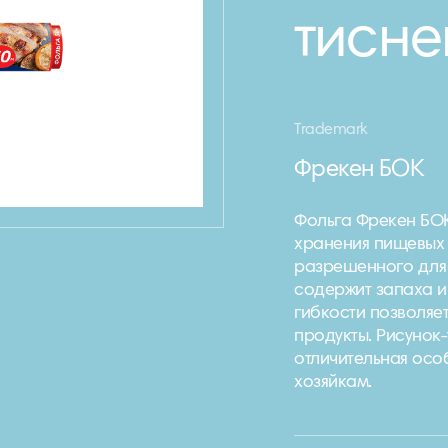
тисне
Trademark
Фрекен БОК
Фольга Фрекен БОК
хранения пищевых п
разрешенного для 
содержит запаха и
гибкости позволяе
продукты. Рисунок-
отличительная осо
хозяйкам.