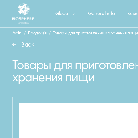
Global
General info
Busin
Main
/
Продукція
/
Товары для приготовления и хранения пищи
Back
Товары для приготовле
хранения пищи