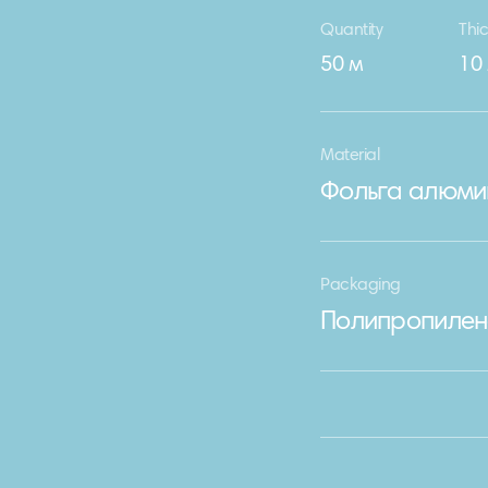
Quantity
Thi
50 м
10
Material
Фольга алюми
Packaging
Полипропилен