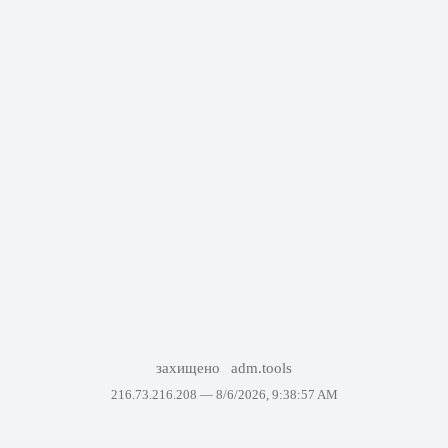
захищено
adm.tools
216.73.216.208 —
8/6/2026, 9:38:57 AM