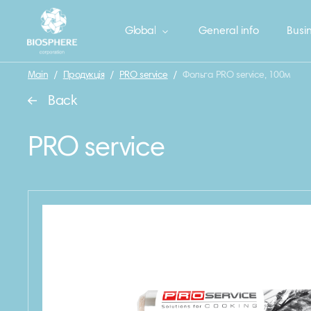
Global
General info
Busin
Main
/
Продукція
/
PRO service
/
Фольга PRO service, 100м
Back
PRO service