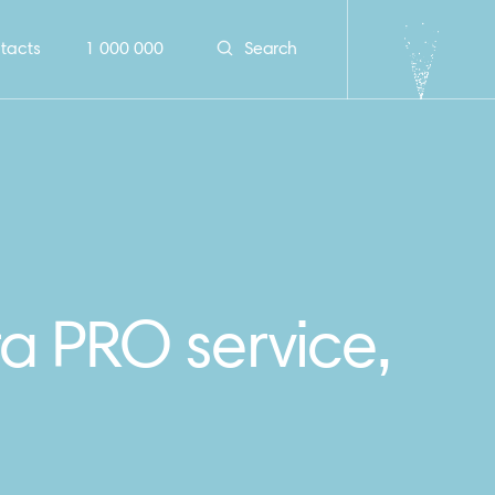
tacts
1 000 000
Search
а PRO service,