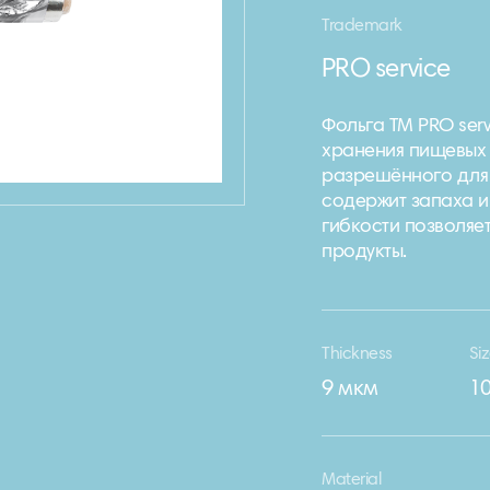
Trademark
PRO service
Фольга ТМ PRO ser
хранения пищевых п
разрешённого для 
содержит запаха и
гибкости позволяе
продукты.
Thickness
Si
9 мкм
1
Material