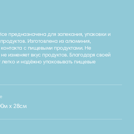
vice предназначена для запекания, упаковки и
родуктов. Изготовлена ​​из алюминия,
контакта с пищевыми продуктами. Не
 не изменяет вкус продуктов. Благодаря своей
т легко и надёжно упаковывать пищевые
ze
00м х 28см