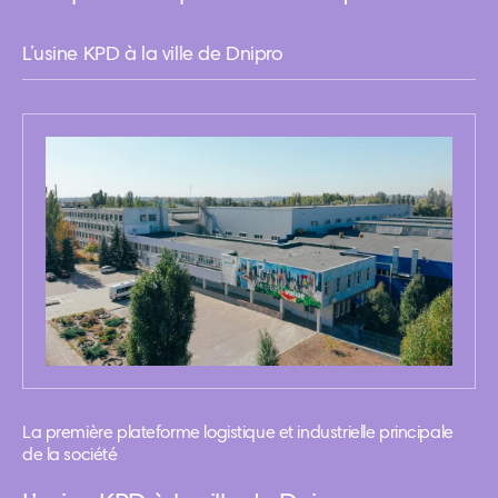
L’usine KPD à la ville de Dnipro
La première plateforme logistique et industrielle principale
de la société