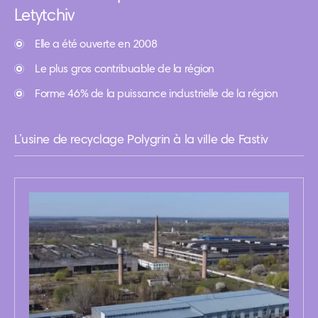
Letytchiv
Elle a été ouverte en 2008
Le plus gros contribuable de la région
Forme 46% de la puissance industrielle de la région
L’usine de recyclage Polygrin à la ville de Fastiv