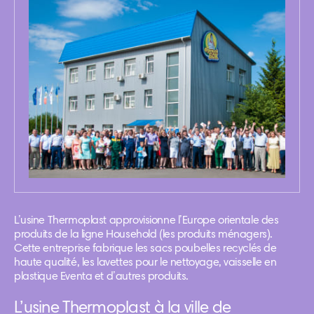
L’usine Thermoplast approvisionne l’Europe orientale des
produits de la ligne Household (les produits ménagers).
Cette entreprise fabrique les sacs poubelles recyclés de
haute qualité, les lavettes pour le nettoyage, vaisselle en
plastique Eventa et d’autres produits.
L’usine Thermoplast à la ville de