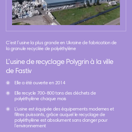
C’est l’usine la plus grande en Ukraine de fabrication de
la granule recyclée de polyéthylène
L’usine de recyclage Polygrin à la ville
de Fastiv
Elle a été ouverte en 2014
Elle recycle 700-800 tons des déchets de
polyéthylène chaque mois
L’usine est équipée des équipements modernes et
filtres puissants, grâce auquel le recyclage de
polyéthylène est absolument sans danger pour
l’environnement