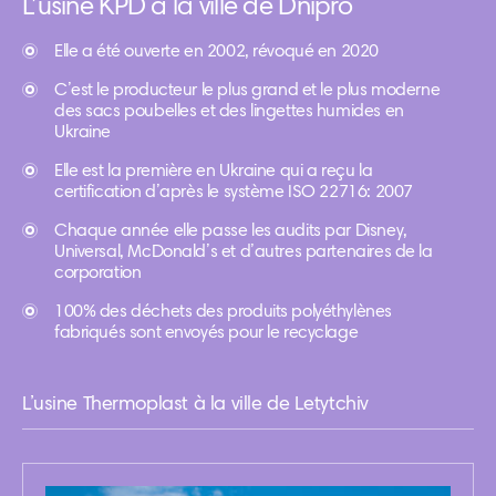
L’usine KPD à la ville de Dnipro
Elle a été ouverte en 2002, révoqué en 2020
C’est le producteur le plus grand et le plus moderne
des sacs poubelles et des lingettes humides en
Ukraine
Elle est la première en Ukraine qui a reçu la
certification d’après le système ISO 22716: 2007
Chaque année elle passe les audits par Disney,
Universal, McDonald’s et d’autres partenaires de la
corporation
100% des déchets des produits polyéthylènes
fabriqués sont envoyés pour le recyclage
L’usine Thermoplast à la ville de Letytchiv