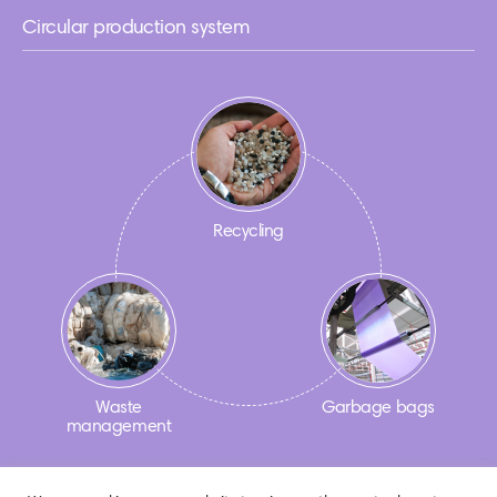
Circular production system
Recycling
Waste
Garbage bags
management