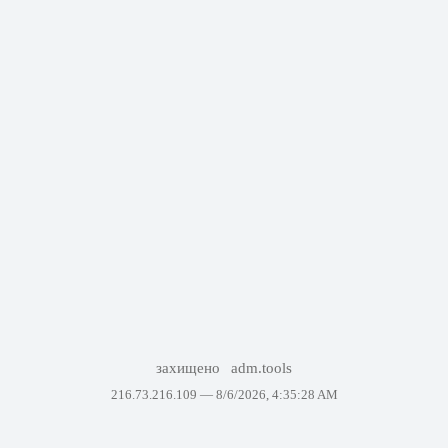
захищено
adm.tools
216.73.216.109 —
8/6/2026, 4:35:28 AM