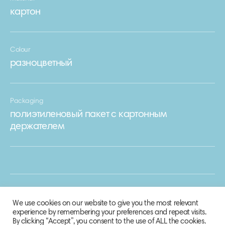
картон
Colour
разноцветный
Packaging
полиэтиленовый пакет с картонным
держателем
We use cookies on our website to give you the most relevant
experience by remembering your preferences and repeat visits.
By clicking “Accept”, you consent to the use of ALL the cookies.