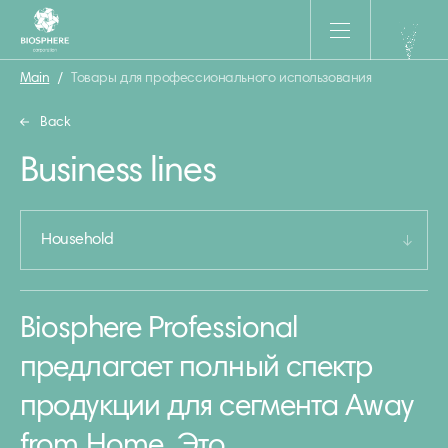
Main
/
Товары для профессионального использования
Back
Business lines
Household
Biosphere Professional
предлагает полный спектр
продукции для сегмента Away
from Home. Это