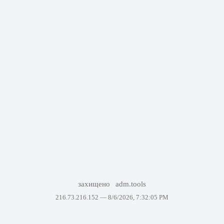
захищено
adm.tools
216.73.216.152 —
8/6/2026, 7:32:05 PM