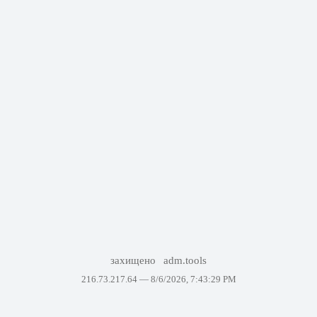
захищено
adm.tools
216.73.217.64 —
8/6/2026, 7:43:29 PM