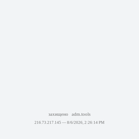
захищено
adm.tools
216.73.217.145 —
8/6/2026, 2:26:14 PM