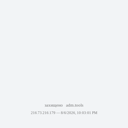
захищено
adm.tools
216.73.216.179 —
8/6/2026, 10:03:01 PM