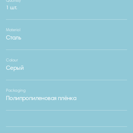
Quantity
1 шт.
Material
Сталь
Colour
Серый
Packaging
Полипропиленовая плёнка