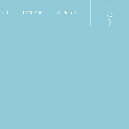
tacts
1 000 000
Search