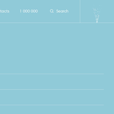
tacts
1 000 000
Search