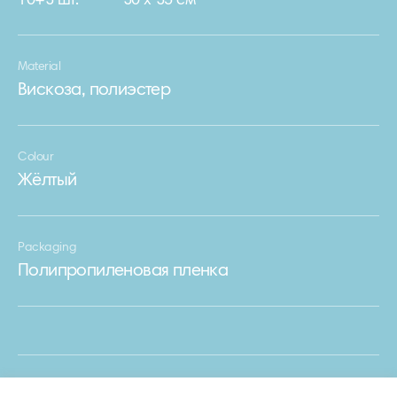
10+3 шт.
30 х 35 см
Material
Вискоза, полиэстер
Colour
Жёлтый
Packaging
Полипропиленовая пленка