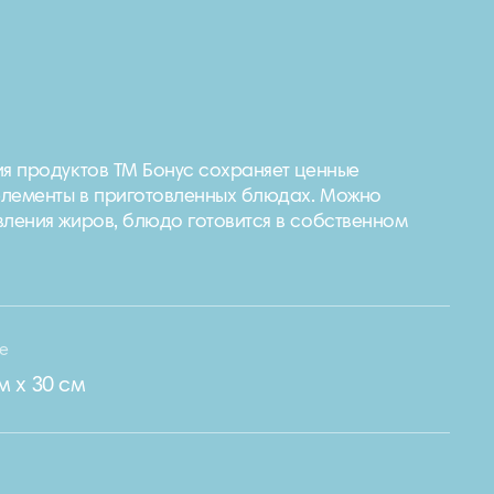
ия продуктов ТМ Бонус сохраняет ценные
элементы в приготовленных блюдах. Можно
вления жиров, блюдо готовится в собственном
ze
м х 30 см