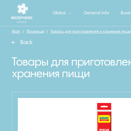
Global
General info
Busin
Main
/
Продукція
/
Товары для приготовления и хранения пищи
Back
Товары для приготовле
хранения пищи