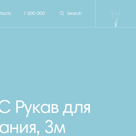
tacts
1 000 000
Search
 Рукав для
ания, 3м