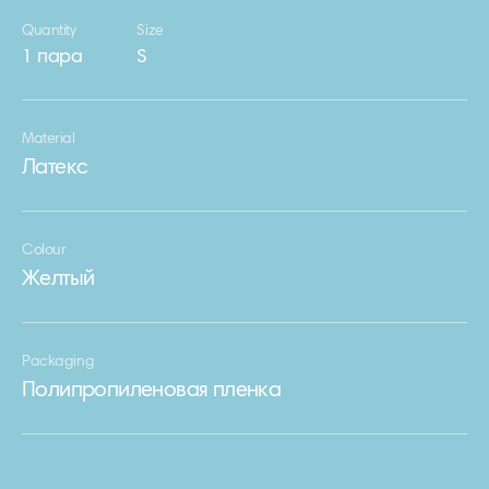
Quantity
Size
1 пара
S
Material
Латекс
Colour
Желтый
Packaging
Полипропиленовая пленка