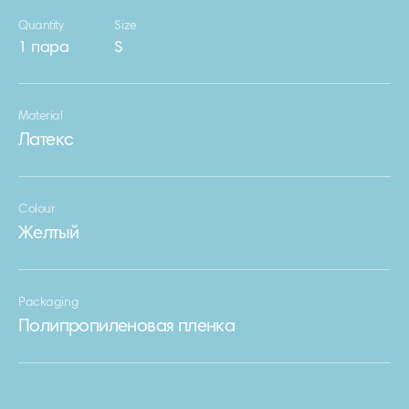
Quantity
Size
1 пара
S
Material
Латекс
Colour
Желтый
Packaging
Полипропиленовая пленка