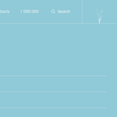
tacts
1 000 000
Search