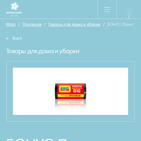
Main
/
Продукція
/
Товары для дома и уборки
/
БОНУС Пакет для 
Back
Товары для дома и уборки