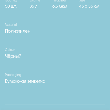
Quantity
Volume
Thickness
Size
50 шт.
35 л
6,5 мкм
45 х 55 см
Material
Полиэтилен
Colour
Чёрный
Packaging
Бумажная этикетка