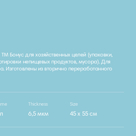
 ТМ Бонус для хозяйственных целей (упаковки,
ртировки непищевых продуктов, мусора). Для
а. Изготовлены из вторично переработанного
ume
Thickness
Size
 л
6,5 мкм
45 х 55 см