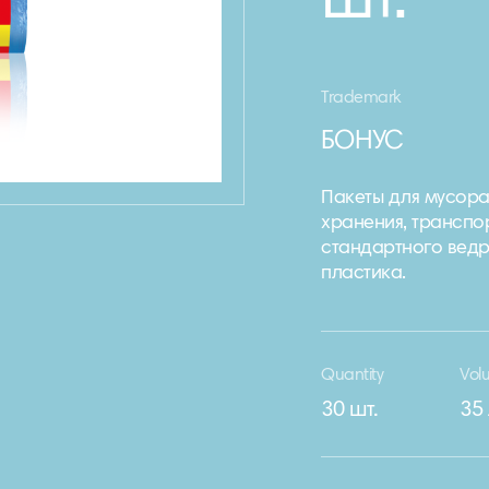
шт.
Trademark
БОНУС
Пакеты для мусора
хранения, транспо
стандартного ведр
пластика.
Quantity
Vol
30 шт.
35