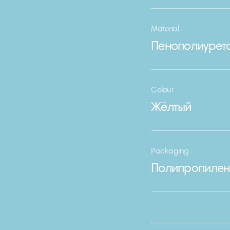
Material
Пенополиурет
Colour
Жёлтый
Packaging
Полипропилен