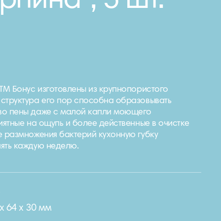
рпина", 5 шт.
 ТМ Бонус изготовлены из крупнопористого
структура его пор способна образовывать
во пены даже с малой капли моющего
иятные на ощупь и более действенные в очистке
е размножения бактерий кухонную губку
ять каждую неделю.
e
х 64 х 30 мм