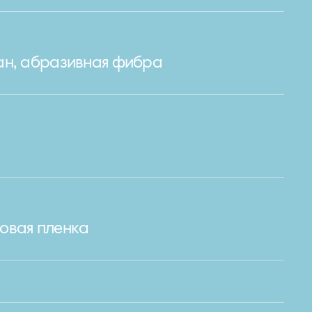
ан, абразивная фибра
овая пленка