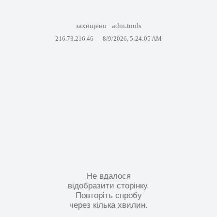
захищено
adm.tools
216.73.216.46 —
8/9/2026, 5:24:05 AM
Не вдалося
відобразити сторінку.
Повторіть спробу
через кілька хвилин.