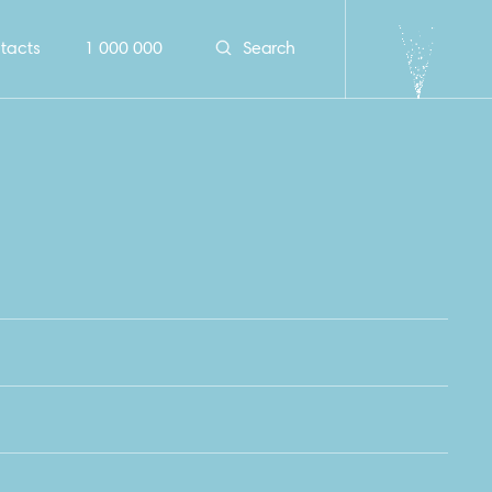
tacts
1 000 000
Search