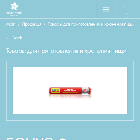
Main
/
Продукція
/
Товары для приготовления и хранения пищи
/
Back
Товары для приготовления и хранения пищи