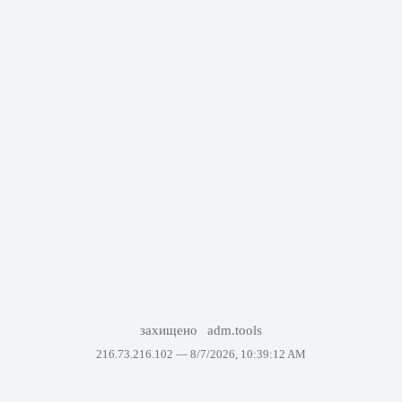
захищено
adm.tools
216.73.216.102 —
8/7/2026, 10:39:12 AM